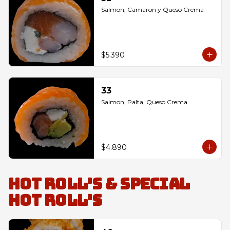
Salmon, Camaron y Queso Crema
$5.390
33
Salmon, Palta, Queso Crema
$4.890
Hot Roll's & Special
Hot Roll's