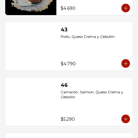
$4.690
43
Pollo, Queso Crema y Cebollín
$4.790
46
Camarón, Salmon, Queso Crema y 
Cebollín
$5.290