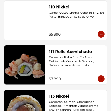
110 Nikkei
Carne, Queso Crema, Cebollin Env. En 
Palta, Bañado en Salsa de Olivo.
$5.890
111 Rolls Acevichado
Camarón, Palta Env. En Arroz 
Cubierto de Ceviche de Salmon, 
Bañado en salsa Acevichado
$7.890
113 Nikkei
Camarón, Salmon, Champiñón 
Salteado. Pimentón y queso crema 
Env. en salmón Furai con salsa 