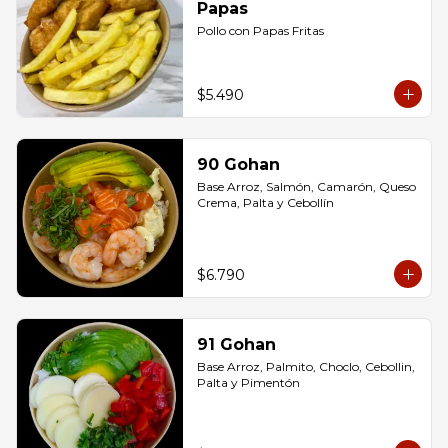
Papas
Pollo con Papas Fritas
$5.490
90 Gohan
Base Arroz, Salmón, Camarón, Queso 
Crema, Palta y Cebollín
$6.790
91 Gohan
Base Arroz, Palmito, Choclo, Cebollin, 
Palta y Pimentón