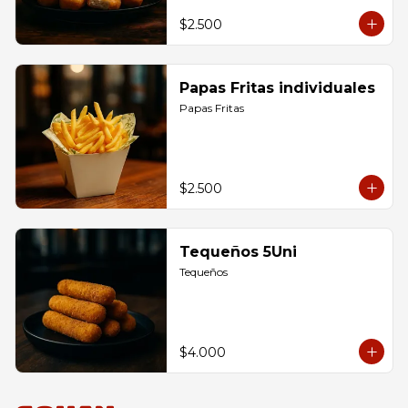
$2.500
Papas Fritas individuales
Papas Fritas
$2.500
Tequeños 5Uni
Tequeños
$4.000