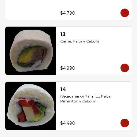
$4.790
13
Carne, Palta y Cebollín
$4.990
14
(Vegetariano) Palmito, Palta, 
Pimentón y Cebollín
$4.490