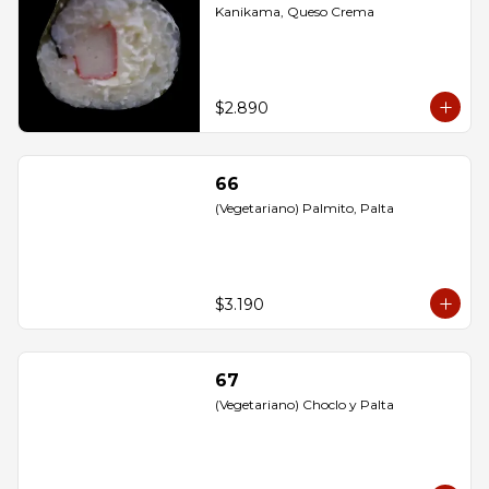
Kanikama, Queso Crema
$2.890
66
(Vegetariano) Palmito, Palta
$3.190
67
(Vegetariano) Choclo y Palta