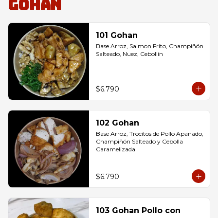
Gohan
101 Gohan
Base Arroz, Salmon Frito, Champiñón 
Salteado, Nuez, Cebollín
$6.790
102 Gohan
Base Arroz, Trocitos de Pollo Apanado, 
Champiñón Salteado y Cebolla 
Caramelizada
$6.790
103 Gohan Pollo con