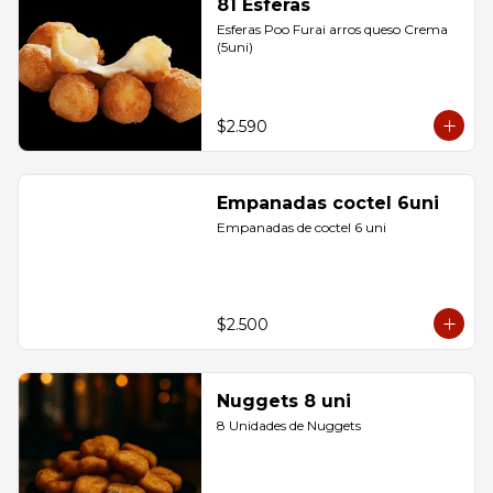
81 Esferas
Esferas Poo Furai arros queso Crema 
(5uni)
$2.590
Empanadas coctel 6uni
Empanadas de coctel 6 uni
$2.500
Nuggets 8 uni
8 Unidades de Nuggets