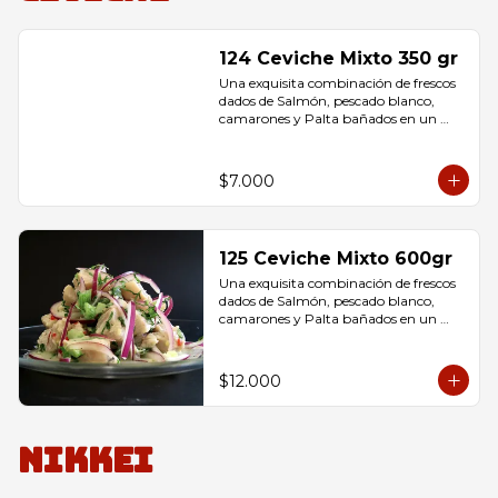
124 Ceviche Mixto 350 gr
Una exquisita combinación de frescos 
dados de Salmón, pescado blanco, 
camarones y Palta bañados en un 
delicioso jugo de limón, 
condimentados con sal.
$7.000
125 Ceviche Mixto 600gr
Una exquisita combinación de frescos 
dados de Salmón, pescado blanco, 
camarones y Palta bañados en un 
delicioso jugo de limón, 
condimentados con sal.
$12.000
Nikkei