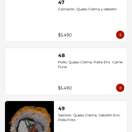
47
Camarón, Queso Crema y cebollin
$5.490
48
Pollo, Queso Crema, Palta Env. Carne 
Furai
$5.490
49
Salmon, Queso Crema, Cebollín Env. 
Pollo Frito