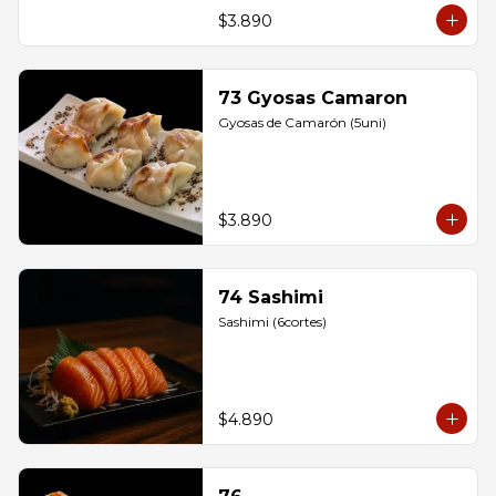
$3.890
73 Gyosas Camaron
Gyosas de Camarón (5uni)
$3.890
74 Sashimi
Sashimi (6cortes)
$4.890