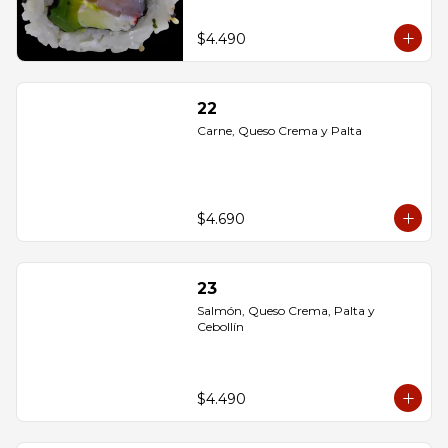
$4.490
22
Carne, Queso Crema y Palta
$4.690
23
Salmón, Queso Crema, Palta y 
Cebollín
$4.490