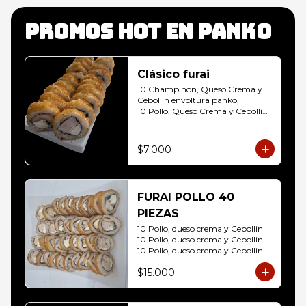
Promos hot en panko
Clásico furai
10 Champiñón, Queso Crema y 
Cebollín envoltura panko, 

10 Pollo, Queso Crema y Cebollín 
envoltura panko
$7.000
FURAI POLLO 40
PIEZAS
10 Pollo, queso crema y Cebollin

10 Pollo, queso crema y Cebollin

10 Pollo, queso crema y Cebollin

10 Pollo, queso crema y Cebollin
$15.000