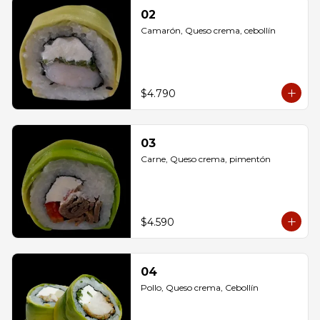
02
Camarón, Queso crema, cebollín
$4.790
03
Carne, Queso crema, pimentón
$4.590
04
Pollo, Queso crema, Cebollín