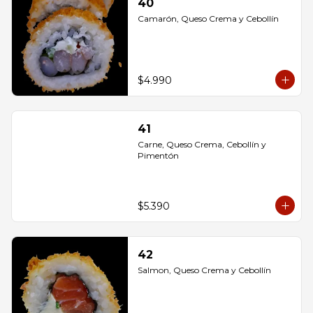
40
Camarón, Queso Crema y Cebollín
$4.990
41
Carne, Queso Crema, Cebollín y 
Pimentón
$5.390
42
Salmon, Queso Crema y Cebollín