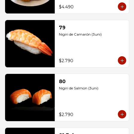
$4.490
79
Nigiri de Camarón (3uni)
$2.790
80
Nigiri de Salmon (3uni)
$2.790