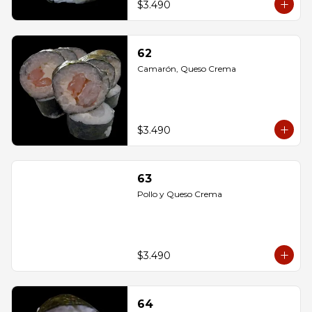
$3.490
62
Camarón, Queso Crema
$3.490
63
Pollo y Queso Crema
$3.490
64