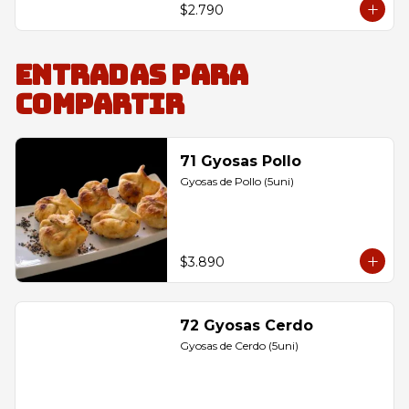
$2.790
Entradas para
compartir
71 Gyosas Pollo
Gyosas de Pollo (5uni)
$3.890
72 Gyosas Cerdo
Gyosas de Cerdo (5uni)