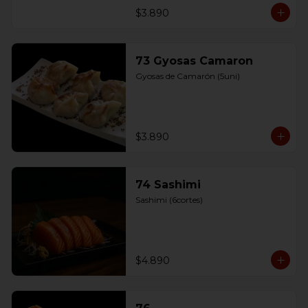
$3.890
73 Gyosas Camaron
Gyosas de Camarón (5uni)
$3.890
74 Sashimi
Sashimi (6cortes)
$4.890