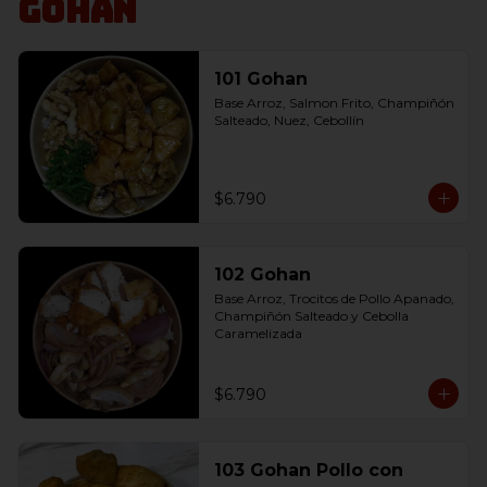
Gohan
101 Gohan
Base Arroz, Salmon Frito, Champiñón 
Salteado, Nuez, Cebollín
$6.790
102 Gohan
Base Arroz, Trocitos de Pollo Apanado, 
Champiñón Salteado y Cebolla 
Caramelizada
$6.790
103 Gohan Pollo con