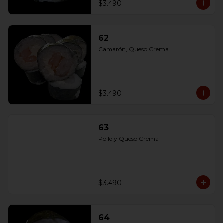
$3.490
62
Camarón, Queso Crema
$3.490
63
Pollo y Queso Crema
$3.490
64