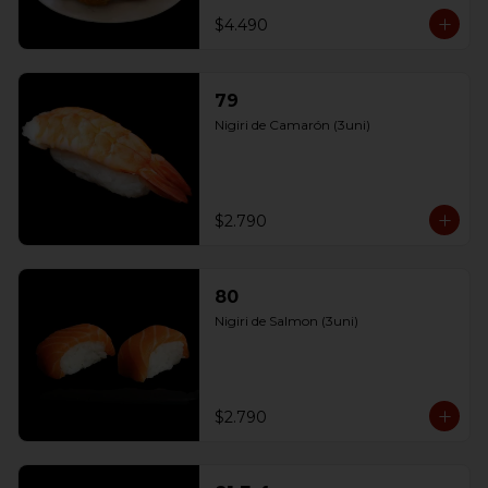
$4.490
79
Nigiri de Camarón (3uni)
$2.790
80
Nigiri de Salmon (3uni)
$2.790