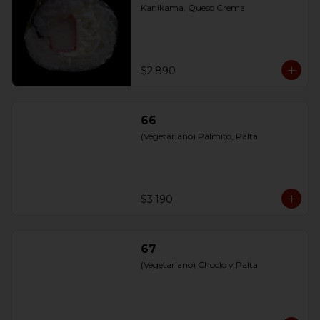
Kanikama, Queso Crema
$2.890
66
(Vegetariano) Palmito, Palta
$3.190
67
(Vegetariano) Choclo y Palta