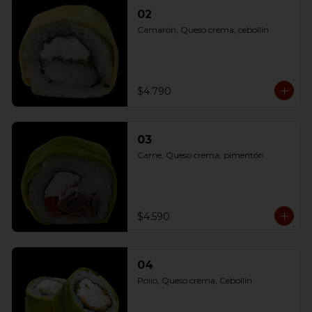
02
Camarón, Queso crema, cebollín
$4.790
03
Carne, Queso crema, pimentón
$4.590
04
Pollo, Queso crema, Cebollín