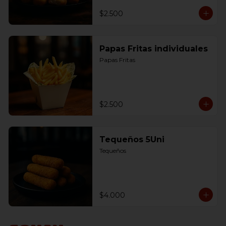
$2.500
Papas Fritas individuales
Papas Fritas
$2.500
Tequeños 5Uni
Tequeños
$4.000