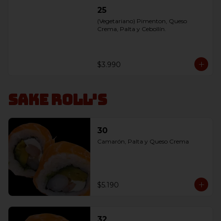
25
(Vegetariano) Pimenton, Queso 
Crema, Palta y Cebollín.
$3.990
Sake Roll's
30
Camarón, Palta y Queso Crema
$5.190
32