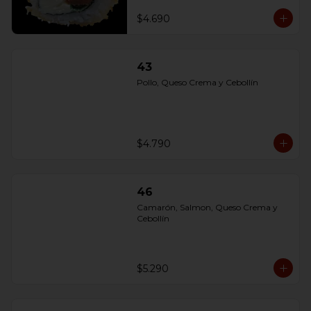
$4.690
43
Pollo, Queso Crema y Cebollín
$4.790
46
Camarón, Salmon, Queso Crema y 
Cebollín
$5.290