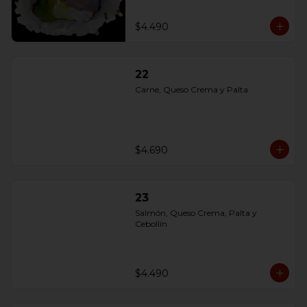
$4.490
22
Carne, Queso Crema y Palta
$4.690
23
Salmón, Queso Crema, Palta y 
Cebollín
$4.490