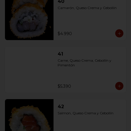
40
Camarón, Queso Crema y Cebollín
$4.990
41
Carne, Queso Crema, Cebollín y 
Pimentón
$5.390
42
Salmon, Queso Crema y Cebollín