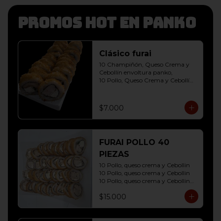
Promos hot en panko
Clásico furai
10 Champiñón, Queso Crema y 
Cebollín envoltura panko, 

10 Pollo, Queso Crema y Cebollín 
envoltura panko
$7.000
FURAI POLLO 40
PIEZAS
10 Pollo, queso crema y Cebollin

10 Pollo, queso crema y Cebollin

10 Pollo, queso crema y Cebollin

10 Pollo, queso crema y Cebollin
$15.000