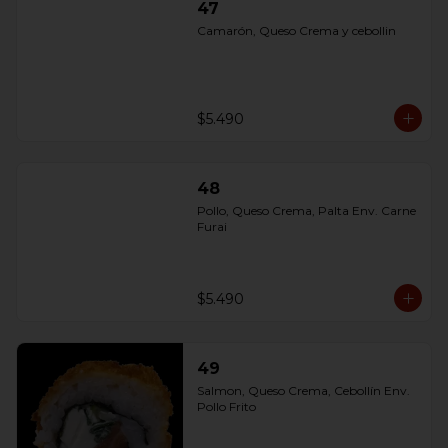
47
Camarón, Queso Crema y cebollin
$5.490
48
Pollo, Queso Crema, Palta Env. Carne 
Furai
$5.490
49
Salmon, Queso Crema, Cebollín Env. 
Pollo Frito