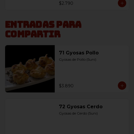
$2.790
Entradas para
compartir
71 Gyosas Pollo
Gyosas de Pollo (5uni)
$3.890
72 Gyosas Cerdo
Gyosas de Cerdo (5uni)