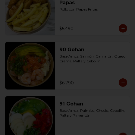
Papas
Pollo con Papas Fritas
$5.490
90 Gohan
Base Arroz, Salmón, Camarón, Queso 
Crema, Palta y Cebollín
$6.790
91 Gohan
Base Arroz, Palmito, Choclo, Cebollin, 
Palta y Pimentón