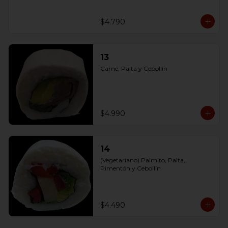
$4.790
13
Carne, Palta y Cebollín
$4.990
14
(Vegetariano) Palmito, Palta, 
Pimentón y Cebollín
$4.490