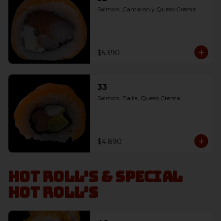
Salmon, Camaron y Queso Crema
$5.390
33
Salmon, Palta, Queso Crema
$4.890
Hot Roll's & Special
Hot Roll's