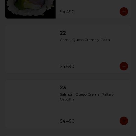
$4.490
22
Carne, Queso Crema y Palta
$4.690
23
Salmón, Queso Crema, Palta y 
Cebollín
$4.490