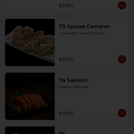
$3.890
73 Gyosas Camaron
Gyosas de Camarón (5uni)
$3.890
74 Sashimi
Sashimi (6cortes)
$4.890