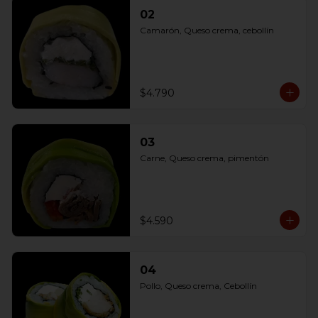
02
Camarón, Queso crema, cebollín
$4.790
03
Carne, Queso crema, pimentón
$4.590
04
Pollo, Queso crema, Cebollín