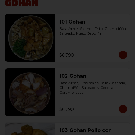
Gohan
101 Gohan
Base Arroz, Salmon Frito, Champiñón 
Salteado, Nuez, Cebollín
$6.790
102 Gohan
Base Arroz, Trocitos de Pollo Apanado, 
Champiñón Salteado y Cebolla 
Caramelizada
$6.790
103 Gohan Pollo con