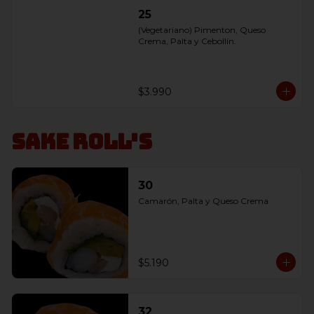
25
(Vegetariano) Pimenton, Queso 
Crema, Palta y Cebollín.
$3.990
Sake Roll's
30
Camarón, Palta y Queso Crema
$5.190
32