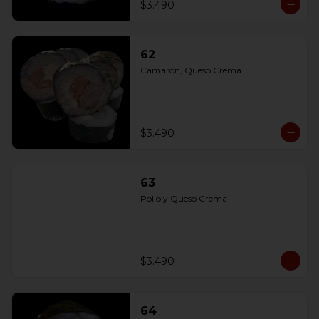
$3.490
62
Camarón, Queso Crema
$3.490
63
Pollo y Queso Crema
$3.490
64