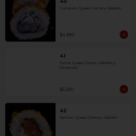
40
Camarón, Queso Crema y Cebollín
$4.990
41
Carne, Queso Crema, Cebollín y 
Pimentón
$5.390
42
Salmon, Queso Crema y Cebollín