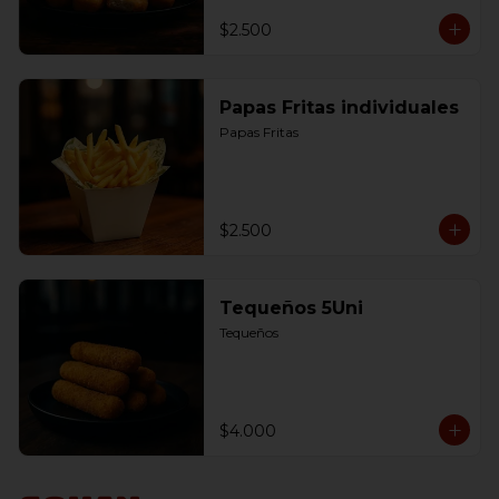
$2.500
Papas Fritas individuales
Papas Fritas
$2.500
Tequeños 5Uni
Tequeños
$4.000