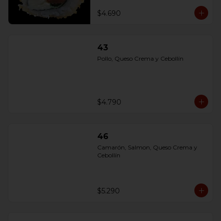
$4.690
43
Pollo, Queso Crema y Cebollín
$4.790
46
Camarón, Salmon, Queso Crema y 
Cebollín
$5.290