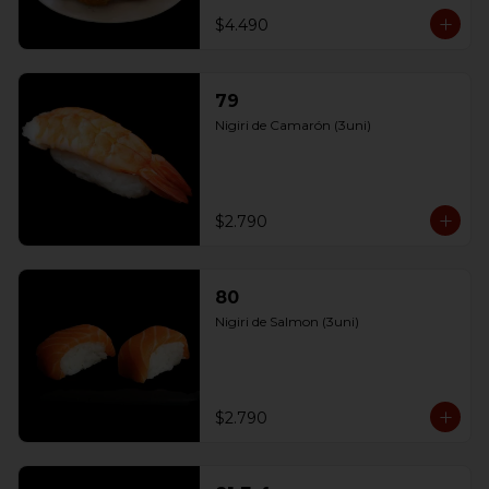
$4.490
79
Nigiri de Camarón (3uni)
$2.790
80
Nigiri de Salmon (3uni)
$2.790