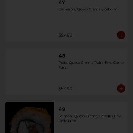
47
Camarón, Queso Crema y cebollin
$5.490
48
Pollo, Queso Crema, Palta Env. Carne 
Furai
$5.490
49
Salmon, Queso Crema, Cebollín Env. 
Pollo Frito