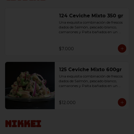
124 Ceviche Mixto 350 gr
Una exquisita combinación de frescos 
dados de Salmón, pescado blanco, 
camarones y Palta bañados en un 
delicioso jugo de limón, 
condimentados con sal.
$7.000
125 Ceviche Mixto 600gr
Una exquisita combinación de frescos 
dados de Salmón, pescado blanco, 
camarones y Palta bañados en un 
delicioso jugo de limón, 
condimentados con sal.
$12.000
Nikkei