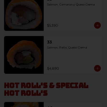
Salmon, Camaron y Queso Crema
$5.390
33
Salmon, Palta, Queso Crema
$4.890
Hot Roll's & Special
Hot Roll's