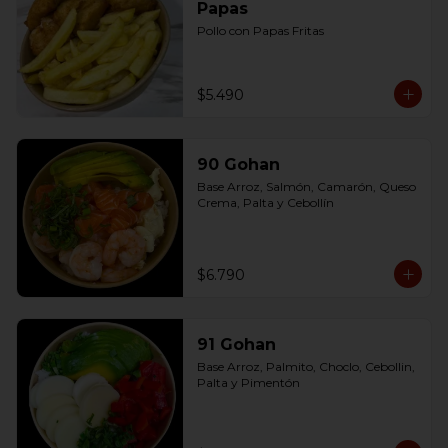
Papas
Pollo con Papas Fritas
$5.490
90 Gohan
Base Arroz, Salmón, Camarón, Queso 
Crema, Palta y Cebollín
$6.790
91 Gohan
Base Arroz, Palmito, Choclo, Cebollin, 
Palta y Pimentón