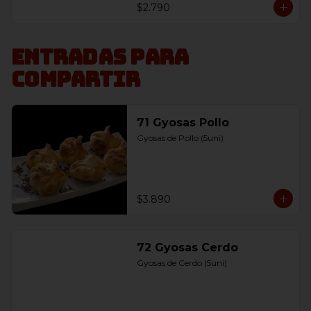
$2.790
Entradas para
compartir
71 Gyosas Pollo
Gyosas de Pollo (5uni)
$3.890
72 Gyosas Cerdo
Gyosas de Cerdo (5uni)