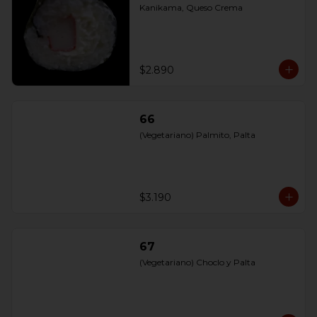
Kanikama, Queso Crema
$2.890
66
(Vegetariano) Palmito, Palta
$3.190
67
(Vegetariano) Choclo y Palta