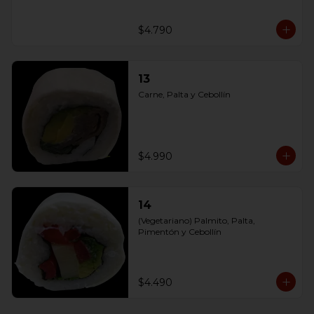
$4.790
13
Carne, Palta y Cebollín
$4.990
14
(Vegetariano) Palmito, Palta, 
Pimentón y Cebollín
$4.490