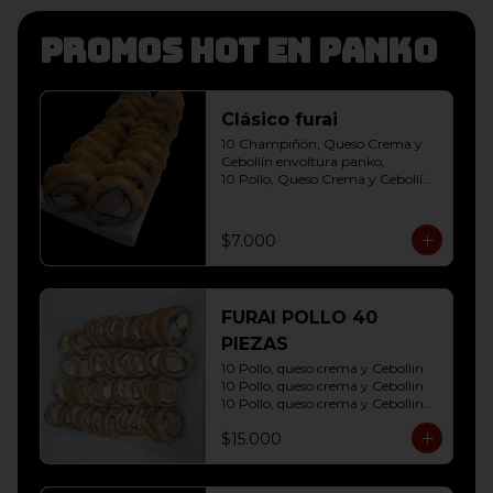
Promos hot en panko
Clásico furai
10 Champiñón, Queso Crema y 
Cebollín envoltura panko, 

10 Pollo, Queso Crema y Cebollín 
envoltura panko
$7.000
FURAI POLLO 40
PIEZAS
10 Pollo, queso crema y Cebollin

10 Pollo, queso crema y Cebollin

10 Pollo, queso crema y Cebollin

10 Pollo, queso crema y Cebollin
$15.000