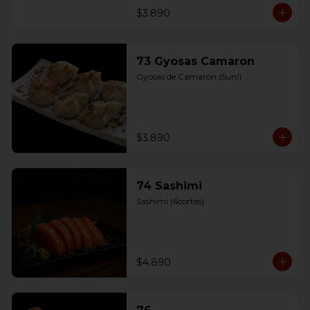
$3.890
73 Gyosas Camaron
Gyosas de Camarón (5uni)
$3.890
74 Sashimi
Sashimi (6cortes)
$4.890