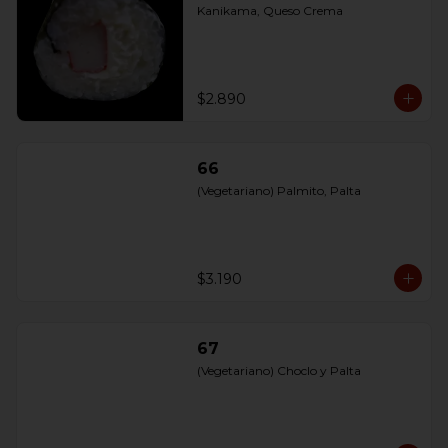
Kanikama, Queso Crema
$2.890
66
(Vegetariano) Palmito, Palta
$3.190
67
(Vegetariano) Choclo y Palta