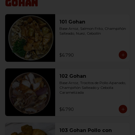
Gohan
101 Gohan
Base Arroz, Salmon Frito, Champiñón 
Salteado, Nuez, Cebollín
$6.790
102 Gohan
Base Arroz, Trocitos de Pollo Apanado, 
Champiñón Salteado y Cebolla 
Caramelizada
$6.790
103 Gohan Pollo con