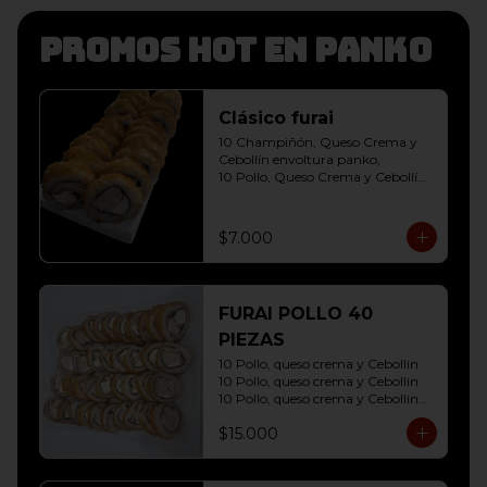
Promos hot en panko
Clásico furai
10 Champiñón, Queso Crema y 
Cebollín envoltura panko, 

10 Pollo, Queso Crema y Cebollín 
envoltura panko
$7.000
FURAI POLLO 40
PIEZAS
10 Pollo, queso crema y Cebollin

10 Pollo, queso crema y Cebollin

10 Pollo, queso crema y Cebollin

10 Pollo, queso crema y Cebollin
$15.000