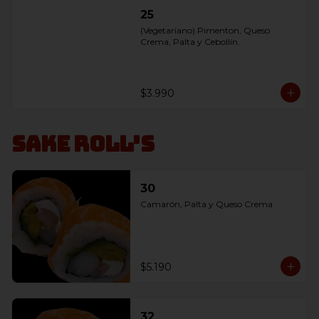
25
(Vegetariano) Pimenton, Queso 
Crema, Palta y Cebollín.
$3.990
Sake Roll's
30
Camarón, Palta y Queso Crema
$5.190
32