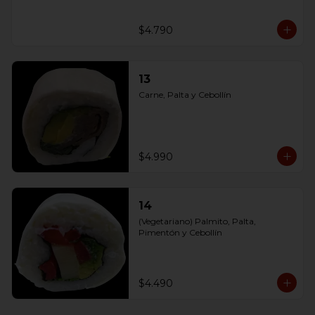
$4.790
13
Carne, Palta y Cebollín
$4.990
14
(Vegetariano) Palmito, Palta, 
Pimentón y Cebollín
$4.490