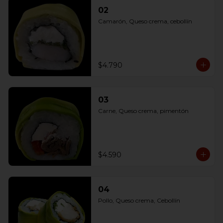
02
Camarón, Queso crema, cebollín
$4.790
03
Carne, Queso crema, pimentón
$4.590
04
Pollo, Queso crema, Cebollín