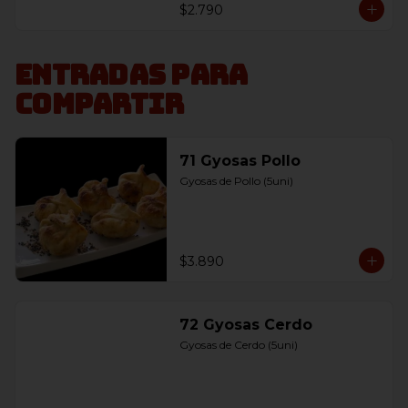
$2.790
Entradas para
compartir
71 Gyosas Pollo
Gyosas de Pollo (5uni)
$3.890
72 Gyosas Cerdo
Gyosas de Cerdo (5uni)