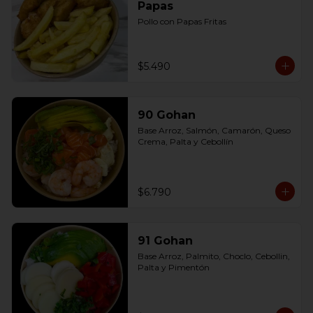
Papas
Pollo con Papas Fritas
$5.490
90 Gohan
Base Arroz, Salmón, Camarón, Queso 
Crema, Palta y Cebollín
$6.790
91 Gohan
Base Arroz, Palmito, Choclo, Cebollin, 
Palta y Pimentón