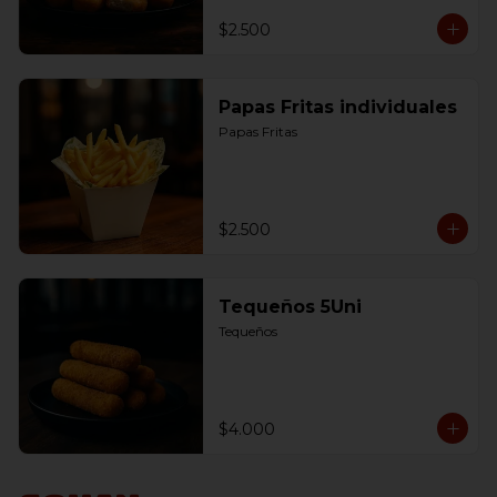
$2.500
Papas Fritas individuales
Papas Fritas
$2.500
Tequeños 5Uni
Tequeños
$4.000