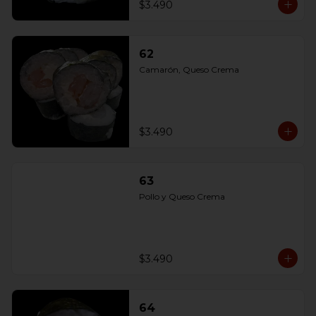
$3.490
62
Camarón, Queso Crema
$3.490
63
Pollo y Queso Crema
$3.490
64