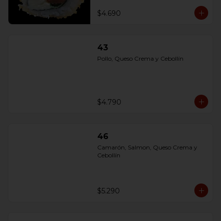
$4.690
43
Pollo, Queso Crema y Cebollín
$4.790
46
Camarón, Salmon, Queso Crema y 
Cebollín
$5.290