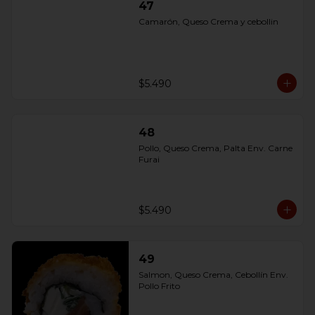
47
Camarón, Queso Crema y cebollin
$5.490
48
Pollo, Queso Crema, Palta Env. Carne 
Furai
$5.490
49
Salmon, Queso Crema, Cebollín Env. 
Pollo Frito