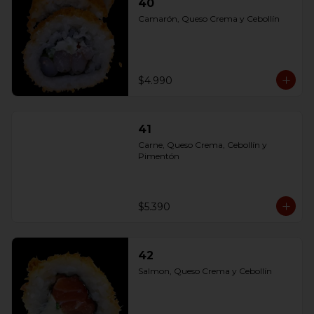
40
Camarón, Queso Crema y Cebollín
$4.990
41
Carne, Queso Crema, Cebollín y 
Pimentón
$5.390
42
Salmon, Queso Crema y Cebollín