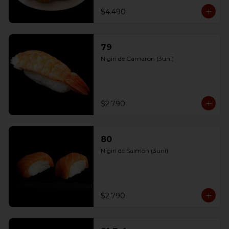
$4.490
79
Nigiri de Camarón (3uni)
$2.790
80
Nigiri de Salmon (3uni)
$2.790