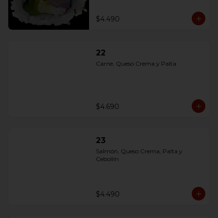
$4.490
22
Carne, Queso Crema y Palta
$4.690
23
Salmón, Queso Crema, Palta y 
Cebollín
$4.490