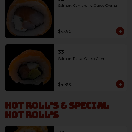
Salmon, Camaron y Queso Crema
$5.390
33
Salmon, Palta, Queso Crema
$4.890
Hot Roll's & Special
Hot Roll's