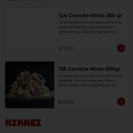
124 Ceviche Mixto 350 gr
Una exquisita combinación de frescos 
dados de Salmón, pescado blanco, 
camarones y Palta bañados en un 
delicioso jugo de limón, 
condimentados con sal.
$7.000
125 Ceviche Mixto 600gr
Una exquisita combinación de frescos 
dados de Salmón, pescado blanco, 
camarones y Palta bañados en un 
delicioso jugo de limón, 
condimentados con sal.
$12.000
Nikkei