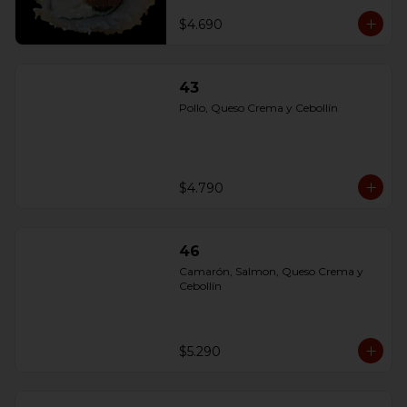
$4.690
43
Pollo, Queso Crema y Cebollín
$4.790
46
Camarón, Salmon, Queso Crema y 
Cebollín
$5.290