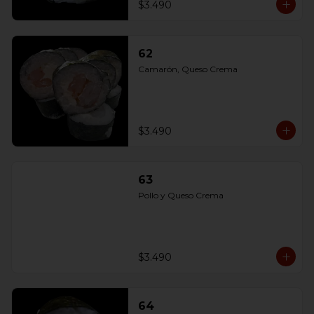
$3.490
62
Camarón, Queso Crema
$3.490
63
Pollo y Queso Crema
$3.490
64