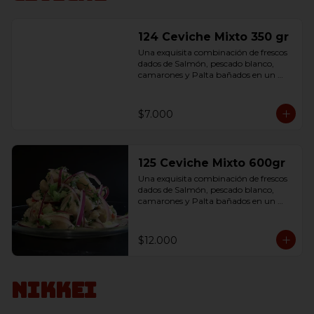
124 Ceviche Mixto 350 gr
Una exquisita combinación de frescos 
dados de Salmón, pescado blanco, 
camarones y Palta bañados en un 
delicioso jugo de limón, 
condimentados con sal.
$7.000
125 Ceviche Mixto 600gr
Una exquisita combinación de frescos 
dados de Salmón, pescado blanco, 
camarones y Palta bañados en un 
delicioso jugo de limón, 
condimentados con sal.
$12.000
Nikkei