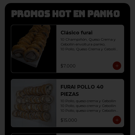
Promos hot en panko
Clásico furai
10 Champiñón, Queso Crema y 
Cebollín envoltura panko, 

10 Pollo, Queso Crema y Cebollín 
envoltura panko
$7.000
FURAI POLLO 40
PIEZAS
10 Pollo, queso crema y Cebollin

10 Pollo, queso crema y Cebollin

10 Pollo, queso crema y Cebollin

10 Pollo, queso crema y Cebollin
$15.000