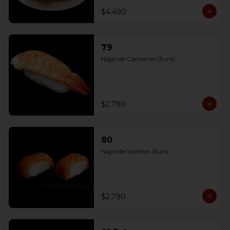
$4.490
79
Nigiri de Camarón (3uni)
$2.790
80
Nigiri de Salmon (3uni)
$2.790