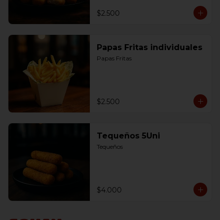
$2.500
Papas Fritas individuales
Papas Fritas
$2.500
Tequeños 5Uni
Tequeños
$4.000