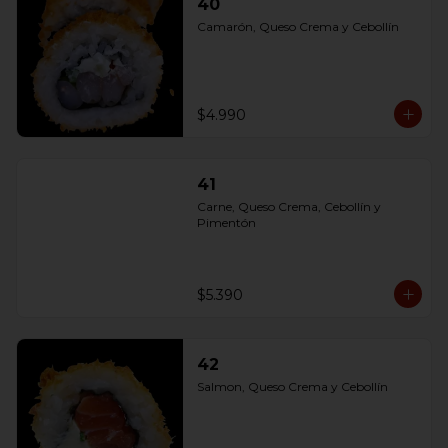
40
Camarón, Queso Crema y Cebollín
$4.990
41
Carne, Queso Crema, Cebollín y 
Pimentón
$5.390
42
Salmon, Queso Crema y Cebollín