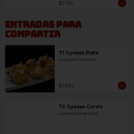
$2.790
Entradas para
compartir
71 Gyosas Pollo
Gyosas de Pollo (5uni)
$3.890
72 Gyosas Cerdo
Gyosas de Cerdo (5uni)