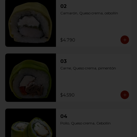
02
Camarón, Queso crema, cebollín
$4.790
03
Carne, Queso crema, pimentón
$4.590
04
Pollo, Queso crema, Cebollín