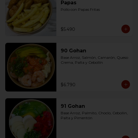
Papas
Pollo con Papas Fritas
$5.490
90 Gohan
Base Arroz, Salmón, Camarón, Queso 
Crema, Palta y Cebollín
$6.790
91 Gohan
Base Arroz, Palmito, Choclo, Cebollin, 
Palta y Pimentón