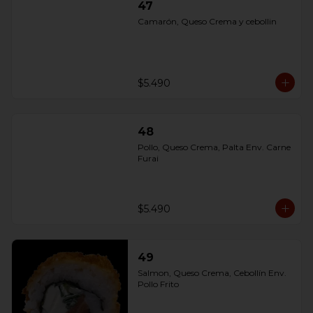
47
Camarón, Queso Crema y cebollin
$5.490
48
Pollo, Queso Crema, Palta Env. Carne 
Furai
$5.490
49
Salmon, Queso Crema, Cebollín Env. 
Pollo Frito