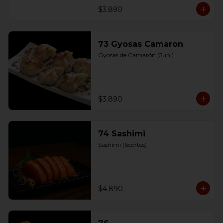
$3.890
73 Gyosas Camaron
Gyosas de Camarón (5uni)
$3.890
74 Sashimi
Sashimi (6cortes)
$4.890