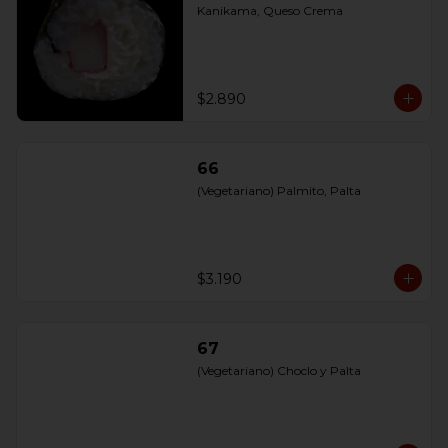
Kanikama, Queso Crema
$2.890
66
(Vegetariano) Palmito, Palta
$3.190
67
(Vegetariano) Choclo y Palta