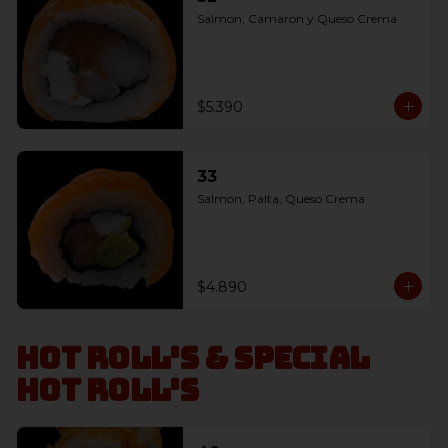
Salmon, Camaron y Queso Crema
$5.390
33
Salmon, Palta, Queso Crema
$4.890
Hot Roll's & Special
Hot Roll's