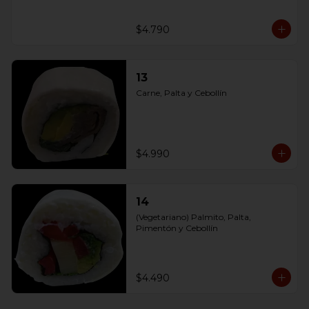
$4.790
13
Carne, Palta y Cebollín
$4.990
14
(Vegetariano) Palmito, Palta, 
Pimentón y Cebollín
$4.490