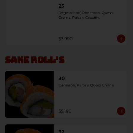
25
(Vegetariano) Pimenton, Queso 
Crema, Palta y Cebollín.
$3.990
Sake Roll's
30
Camarón, Palta y Queso Crema
$5.190
32