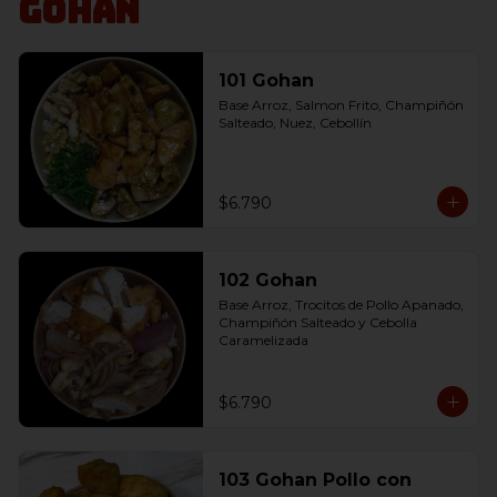
Gohan
101 Gohan
Base Arroz, Salmon Frito, Champiñón 
Salteado, Nuez, Cebollín
$6.790
102 Gohan
Base Arroz, Trocitos de Pollo Apanado, 
Champiñón Salteado y Cebolla 
Caramelizada
$6.790
103 Gohan Pollo con