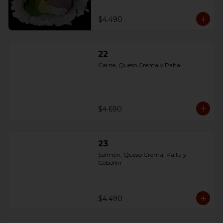
$4.490
22
Carne, Queso Crema y Palta
$4.690
23
Salmón, Queso Crema, Palta y 
Cebollín
$4.490