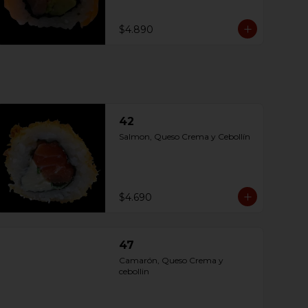
$4.890
42
Salmon, Queso Crema y Cebollín
$4.690
47
Camarón, Queso Crema y 
cebollin