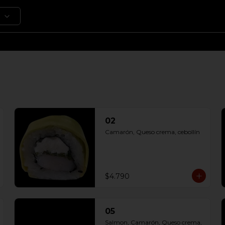
02
Camarón, Queso crema, cebollín
$4.790
05
Salmon, Camarón, Queso crema, 