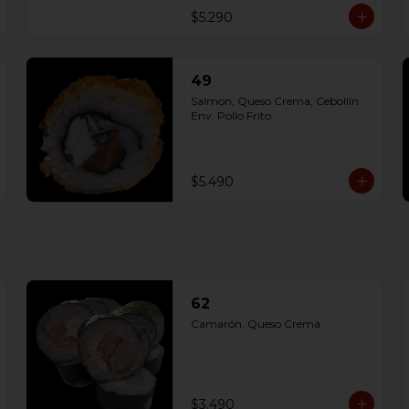
$5.290
49
Salmon, Queso Crema, Cebollín 
Env. Pollo Frito
$5.490
62
Camarón, Queso Crema
$3.490