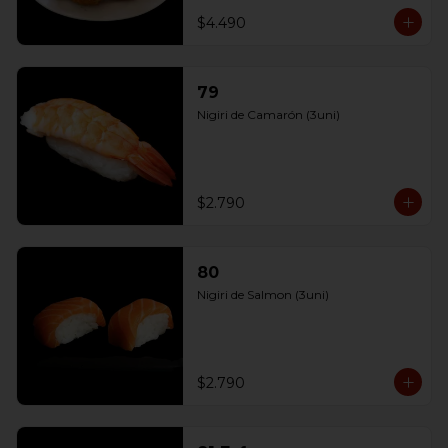
$4.490
79
Nigiri de Camarón (3uni)
$2.790
80
Nigiri de Salmon (3uni)
$2.790