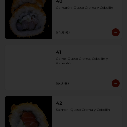
40
Camarón, Queso Crema y Cebollín
$4.990
41
Carne, Queso Crema, Cebollín y 
Pimentón
$5.390
42
Salmon, Queso Crema y Cebollín