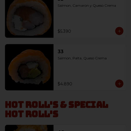
Salmon, Camaron y Queso Crema
$5.390
33
Salmon, Palta, Queso Crema
$4.890
Hot Roll's & Special
Hot Roll's