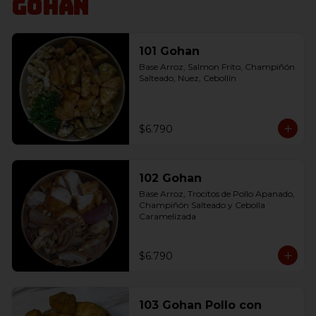
Gohan
101 Gohan
Base Arroz, Salmon Frito, Champiñón 
Salteado, Nuez, Cebollín
$6.790
102 Gohan
Base Arroz, Trocitos de Pollo Apanado, 
Champiñón Salteado y Cebolla 
Caramelizada
$6.790
103 Gohan Pollo con