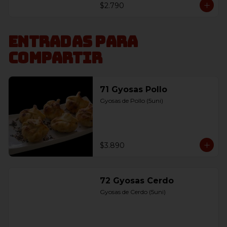
$2.790
Entradas para
compartir
71 Gyosas Pollo
Gyosas de Pollo (5uni)
$3.890
72 Gyosas Cerdo
Gyosas de Cerdo (5uni)