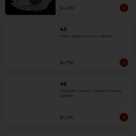
$4.690
43
Pollo, Queso Crema y Cebollín
$4.790
46
Camarón, Salmon, Queso Crema y 
Cebollín
$5.290