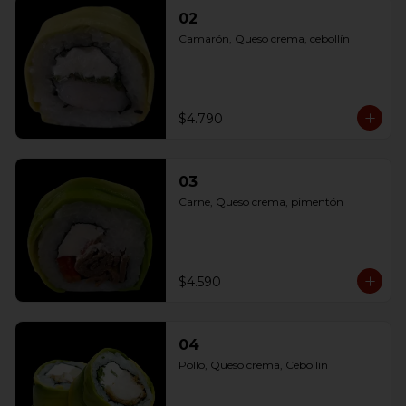
02
Camarón, Queso crema, cebollín
$4.790
03
Carne, Queso crema, pimentón
$4.590
04
Pollo, Queso crema, Cebollín