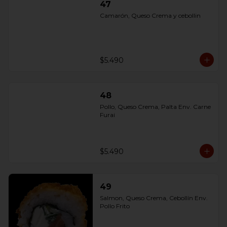
47
Camarón, Queso Crema y cebollin
$5.490
48
Pollo, Queso Crema, Palta Env. Carne 
Furai
$5.490
49
Salmon, Queso Crema, Cebollín Env. 
Pollo Frito