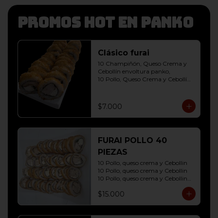
Promos hot en panko
Clásico furai
10 Champiñón, Queso Crema y 
Cebollín envoltura panko, 

10 Pollo, Queso Crema y Cebollín 
envoltura panko
$7.000
FURAI POLLO 40
PIEZAS
10 Pollo, queso crema y Cebollin

10 Pollo, queso crema y Cebollin

10 Pollo, queso crema y Cebollin

10 Pollo, queso crema y Cebollin
$15.000