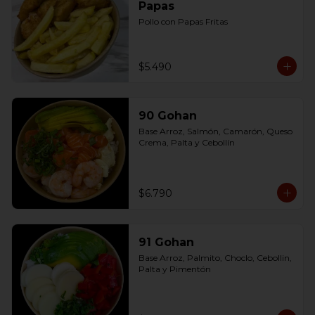
Papas
Pollo con Papas Fritas
$5.490
90 Gohan
Base Arroz, Salmón, Camarón, Queso 
Crema, Palta y Cebollín
$6.790
91 Gohan
Base Arroz, Palmito, Choclo, Cebollin, 
Palta y Pimentón