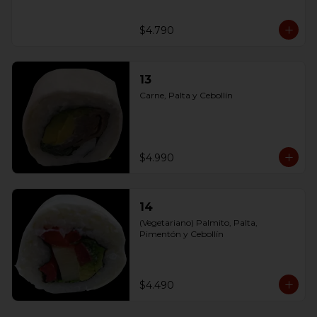
$4.790
13
Carne, Palta y Cebollín
$4.990
14
(Vegetariano) Palmito, Palta, 
Pimentón y Cebollín
$4.490