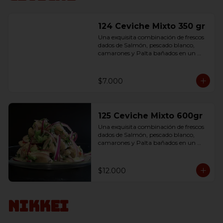
124 Ceviche Mixto 350 gr
Una exquisita combinación de frescos 
dados de Salmón, pescado blanco, 
camarones y Palta bañados en un 
delicioso jugo de limón, 
condimentados con sal.
$7.000
125 Ceviche Mixto 600gr
Una exquisita combinación de frescos 
dados de Salmón, pescado blanco, 
camarones y Palta bañados en un 
delicioso jugo de limón, 
condimentados con sal.
$12.000
Nikkei