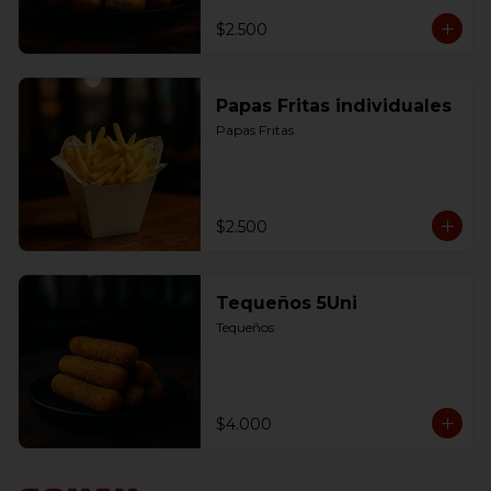
$2.500
Papas Fritas individuales
Papas Fritas
$2.500
Tequeños 5Uni
Tequeños
$4.000