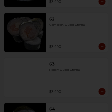
$3.490
62
Camarón, Queso Crema
$3.490
63
Pollo y Queso Crema
$3.490
64