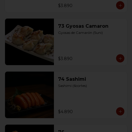
$3.890
73 Gyosas Camaron
Gyosas de Camarón (5uni)
$3.890
74 Sashimi
Sashimi (6cortes)
$4.890