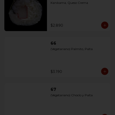
Kanikama, Queso Crema
$2.890
66
(Vegetariano) Palmito, Palta
$3.190
67
(Vegetariano) Choclo y Palta