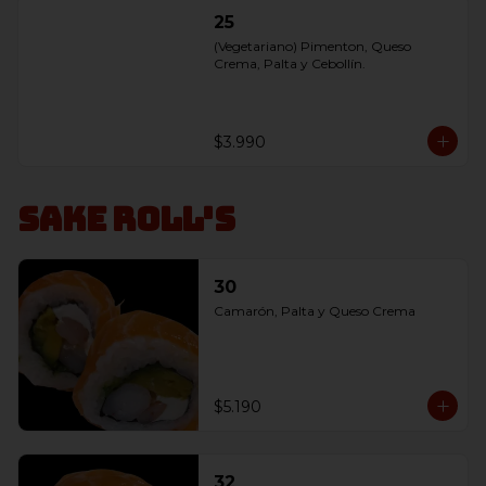
25
(Vegetariano) Pimenton, Queso 
Crema, Palta y Cebollín.
$3.990
Sake Roll's
30
Camarón, Palta y Queso Crema
$5.190
32