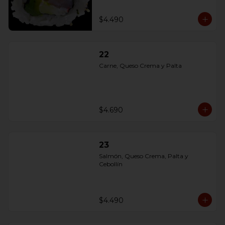
$4.490
22
Carne, Queso Crema y Palta
$4.690
23
Salmón, Queso Crema, Palta y 
Cebollín
$4.490