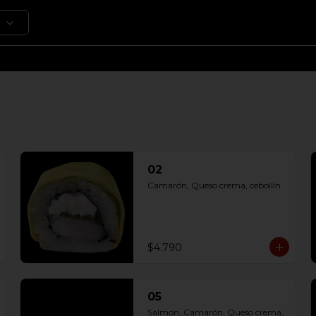
02
Camarón, Queso crema, cebollín
$4.790
05
Salmon, Camarón, Queso crema, 