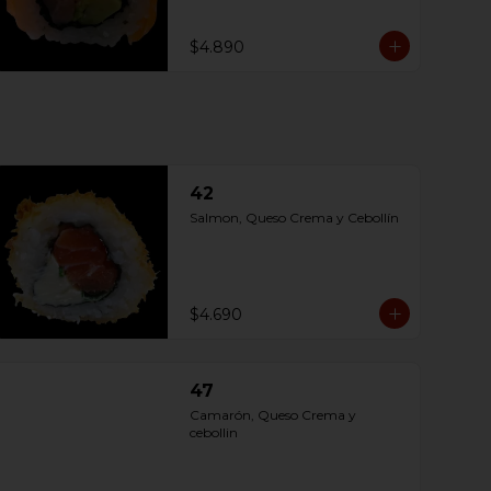
$4.890
42
Salmon, Queso Crema y Cebollín
$4.690
47
Camarón, Queso Crema y 
cebollin