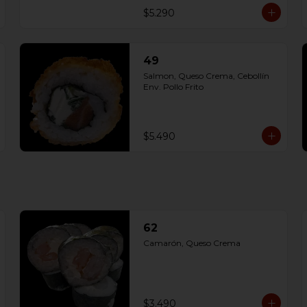
$5.290
49
Salmon, Queso Crema, Cebollín 
Env. Pollo Frito
$5.490
62
Camarón, Queso Crema
$3.490