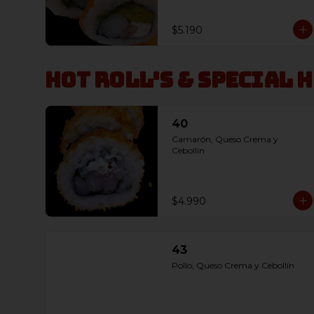
$5.190
Hot Roll's & Special 
40
Camarón, Queso Crema y 
Cebollín
$4.990
43
Pollo, Queso Crema y Cebollín