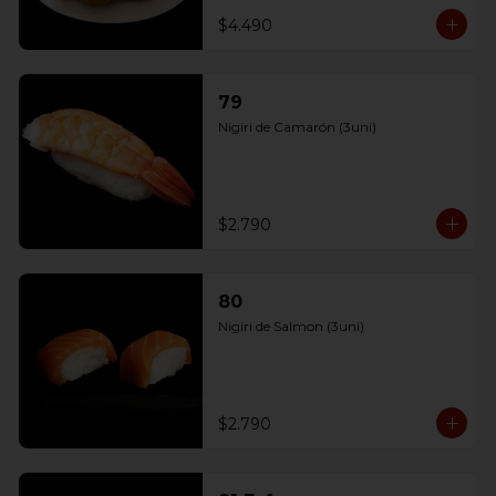
$4.490
79
Nigiri de Camarón (3uni)
$2.790
80
Nigiri de Salmon (3uni)
$2.790