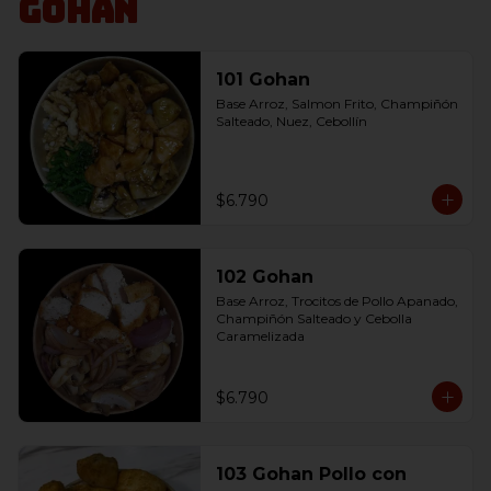
Gohan
101 Gohan
Base Arroz, Salmon Frito, Champiñón 
Salteado, Nuez, Cebollín
$6.790
102 Gohan
Base Arroz, Trocitos de Pollo Apanado, 
Champiñón Salteado y Cebolla 
Caramelizada
$6.790
103 Gohan Pollo con