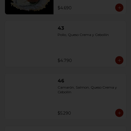
$4.690
43
Pollo, Queso Crema y Cebollín
$4.790
46
Camarón, Salmon, Queso Crema y 
Cebollín
$5.290