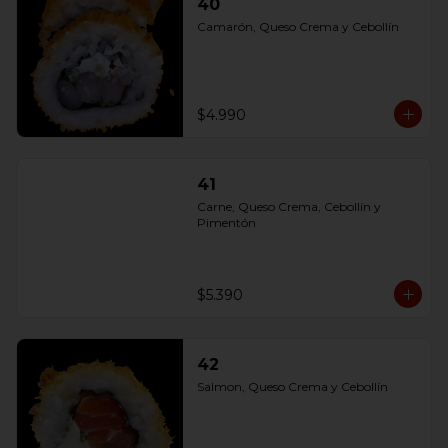
40
Camarón, Queso Crema y Cebollín
$4.990
41
Carne, Queso Crema, Cebollín y 
Pimentón
$5.390
42
Salmon, Queso Crema y Cebollín