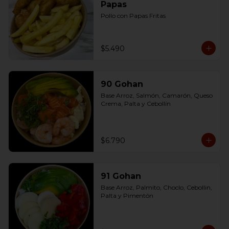
Papas
Pollo con Papas Fritas
$5.490
90 Gohan
Base Arroz, Salmón, Camarón, Queso 
Crema, Palta y Cebollín
$6.790
91 Gohan
Base Arroz, Palmito, Choclo, Cebollin, 
Palta y Pimentón