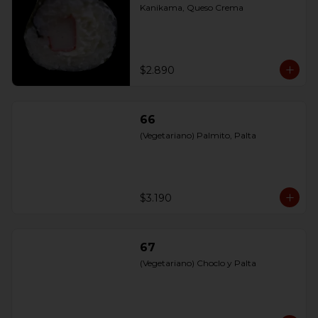
Kanikama, Queso Crema
$2.890
66
(Vegetariano) Palmito, Palta
$3.190
67
(Vegetariano) Choclo y Palta