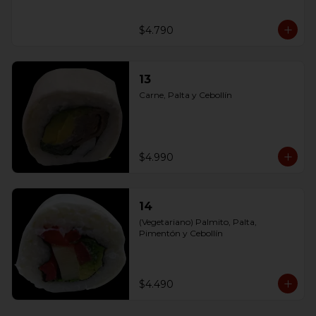
$4.790
13
Carne, Palta y Cebollín
$4.990
14
(Vegetariano) Palmito, Palta, 
Pimentón y Cebollín
$4.490