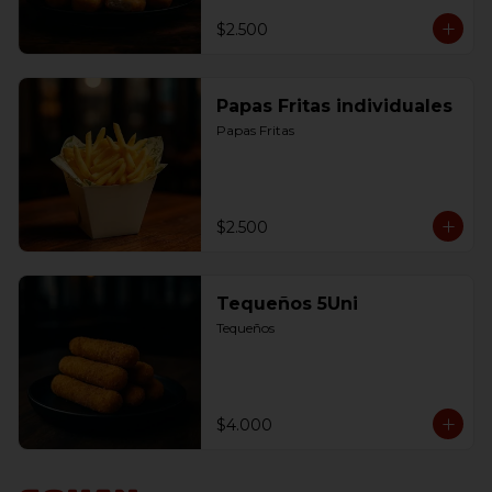
$2.500
Papas Fritas individuales
Papas Fritas
$2.500
Tequeños 5Uni
Tequeños
$4.000