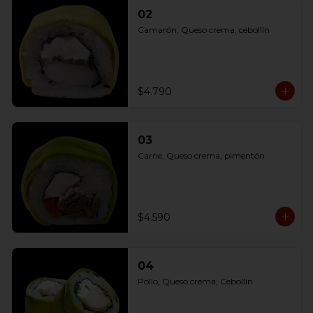
02
Camarón, Queso crema, cebollín
$4.790
03
Carne, Queso crema, pimentón
$4.590
04
Pollo, Queso crema, Cebollín