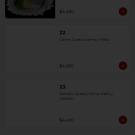
$4.490
22
Carne, Queso Crema y Palta
$4.690
23
Salmón, Queso Crema, Palta y 
Cebollín
$4.490