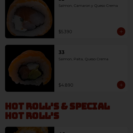
Salmon, Camaron y Queso Crema
$5.390
33
Salmon, Palta, Queso Crema
$4.890
Hot Roll's & Special
Hot Roll's