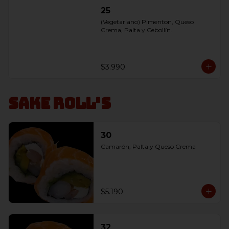
25
(Vegetariano) Pimenton, Queso 
Crema, Palta y Cebollín.
$3.990
Sake Roll's
30
Camarón, Palta y Queso Crema
$5.190
32