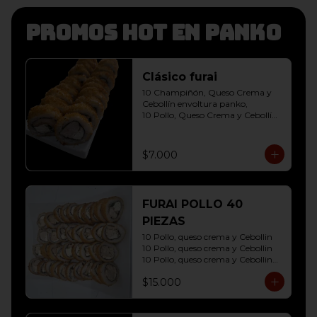
Promos hot en panko
Clásico furai
10 Champiñón, Queso Crema y 
Cebollín envoltura panko, 

10 Pollo, Queso Crema y Cebollín 
envoltura panko
$7.000
FURAI POLLO 40
PIEZAS
10 Pollo, queso crema y Cebollin

10 Pollo, queso crema y Cebollin

10 Pollo, queso crema y Cebollin

10 Pollo, queso crema y Cebollin
$15.000