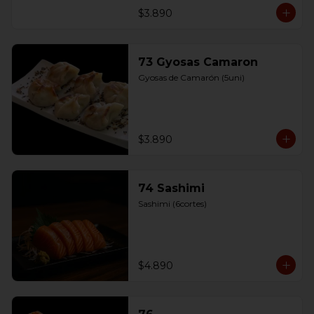
$3.890
73 Gyosas Camaron
Gyosas de Camarón (5uni)
$3.890
74 Sashimi
Sashimi (6cortes)
$4.890