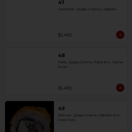
47
Camarón, Queso Crema y cebollin
$5.490
48
Pollo, Queso Crema, Palta Env. Carne 
Furai
$5.490
49
Salmon, Queso Crema, Cebollín Env. 
Pollo Frito