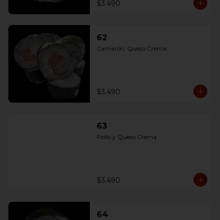
$3.490
62
Camarón, Queso Crema
$3.490
63
Pollo y Queso Crema
$3.490
64