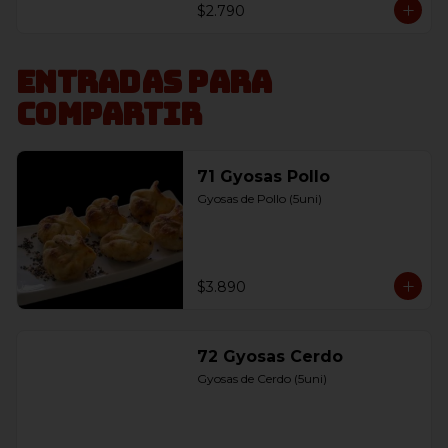
$2.790
Entradas para
compartir
71 Gyosas Pollo
Gyosas de Pollo (5uni)
$3.890
72 Gyosas Cerdo
Gyosas de Cerdo (5uni)