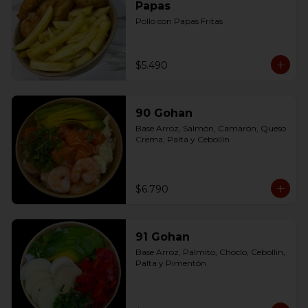
Papas
Pollo con Papas Fritas
$5.490
90 Gohan
Base Arroz, Salmón, Camarón, Queso 
Crema, Palta y Cebollín
$6.790
91 Gohan
Base Arroz, Palmito, Choclo, Cebollin, 
Palta y Pimentón