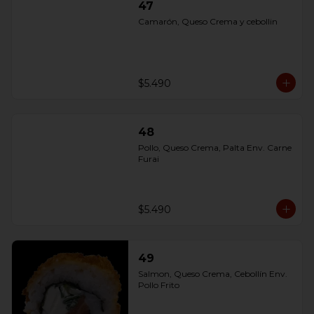
47
Camarón, Queso Crema y cebollin
$5.490
48
Pollo, Queso Crema, Palta Env. Carne 
Furai
$5.490
49
Salmon, Queso Crema, Cebollín Env. 
Pollo Frito