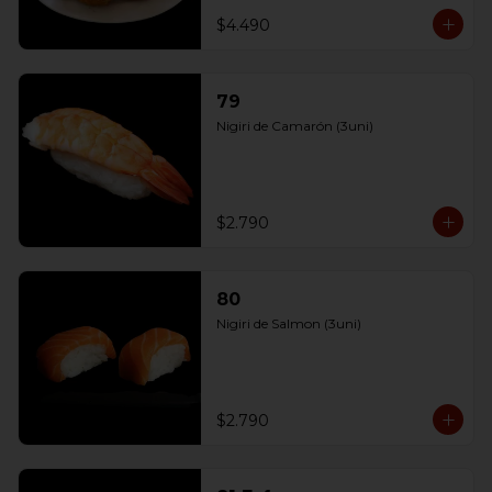
$4.490
79
Nigiri de Camarón (3uni)
$2.790
80
Nigiri de Salmon (3uni)
$2.790