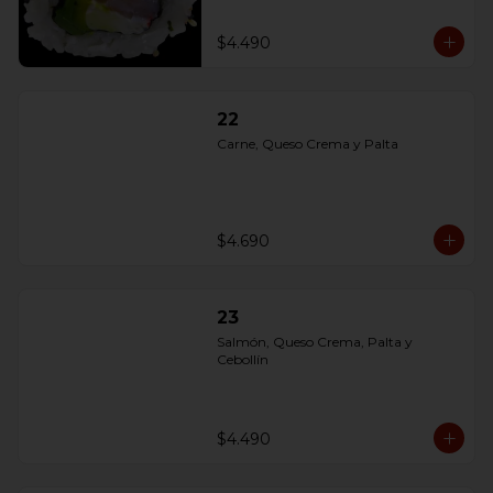
$4.490
22
Carne, Queso Crema y Palta
$4.690
23
Salmón, Queso Crema, Palta y 
Cebollín
$4.490