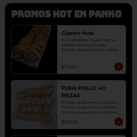
Promos hot en panko
Clásico furai
10 Champiñón, Queso Crema y 
Cebollín envoltura panko, 

10 Pollo, Queso Crema y Cebollín 
envoltura panko
$7.000
FURAI POLLO 40
PIEZAS
10 Pollo, queso crema y Cebollin

10 Pollo, queso crema y Cebollin

10 Pollo, queso crema y Cebollin

10 Pollo, queso crema y Cebollin
$15.000