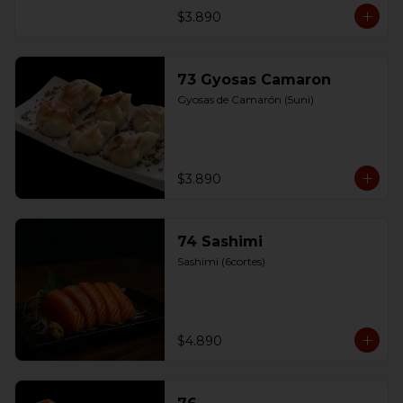
$3.890
73 Gyosas Camaron
Gyosas de Camarón (5uni)
$3.890
74 Sashimi
Sashimi (6cortes)
$4.890