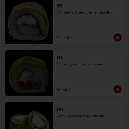
02
Camarón, Queso crema, cebollín
$4.790
03
Carne, Queso crema, pimentón
$4.590
04
Pollo, Queso crema, Cebollín