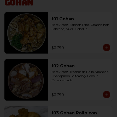
Gohan
101 Gohan
Base Arroz, Salmon Frito, Champiñón 
Salteado, Nuez, Cebollín
$6.790
102 Gohan
Base Arroz, Trocitos de Pollo Apanado, 
Champiñón Salteado y Cebolla 
Caramelizada
$6.790
103 Gohan Pollo con