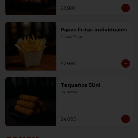
$2.500
Papas Fritas individuales
Papas Fritas
$2.500
Tequeños 5Uni
Tequeños
$4.000