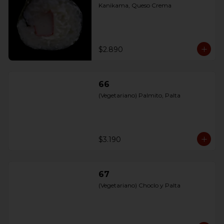
Kanikama, Queso Crema
$2.890
66
(Vegetariano) Palmito, Palta
$3.190
67
(Vegetariano) Choclo y Palta