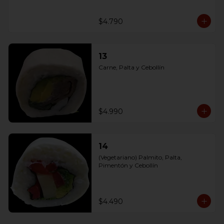
$4.790
13
Carne, Palta y Cebollín
$4.990
14
(Vegetariano) Palmito, Palta, 
Pimentón y Cebollín
$4.490