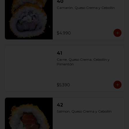
40
Camarón, Queso Crema y Cebollín
$4.990
41
Carne, Queso Crema, Cebollín y 
Pimentón
$5.390
42
Salmon, Queso Crema y Cebollín