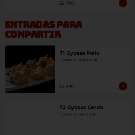
$2.790
Entradas para
compartir
71 Gyosas Pollo
Gyosas de Pollo (5uni)
$3.890
72 Gyosas Cerdo
Gyosas de Cerdo (5uni)