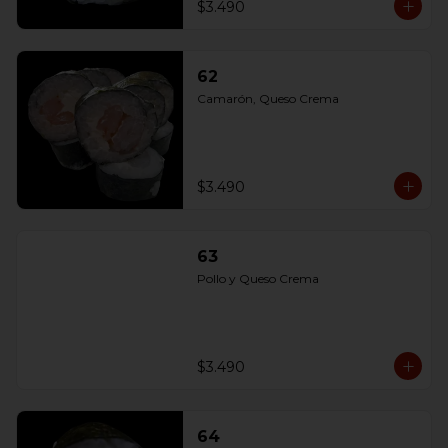
$3.490
62
Camarón, Queso Crema
$3.490
63
Pollo y Queso Crema
$3.490
64