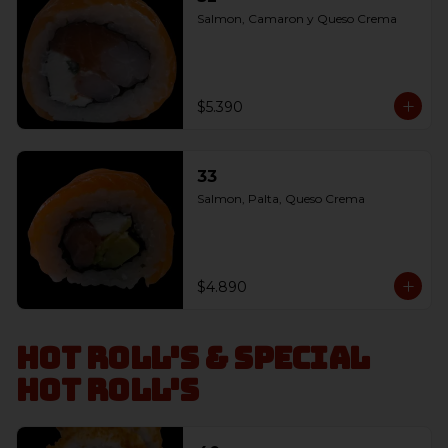
Salmon, Camaron y Queso Crema
$5.390
33
Salmon, Palta, Queso Crema
$4.890
Hot Roll's & Special
Hot Roll's