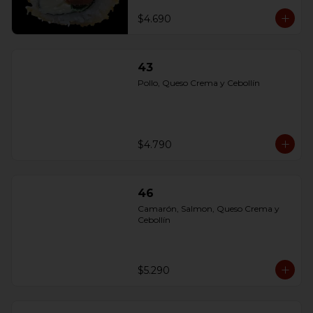
$4.690
43
Pollo, Queso Crema y Cebollín
$4.790
46
Camarón, Salmon, Queso Crema y 
Cebollín
$5.290