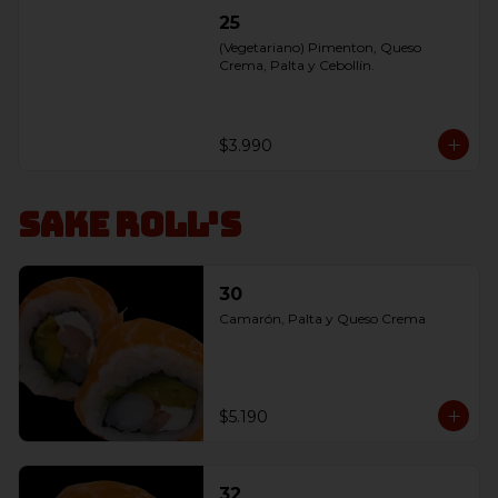
25
(Vegetariano) Pimenton, Queso 
Crema, Palta y Cebollín.
$3.990
Sake Roll's
30
Camarón, Palta y Queso Crema
$5.190
32