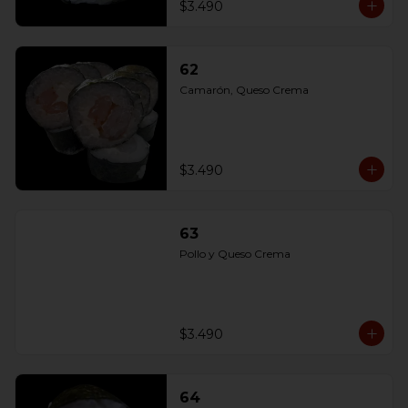
$3.490
62
Camarón, Queso Crema
$3.490
63
Pollo y Queso Crema
$3.490
64