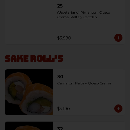
25
(Vegetariano) Pimenton, Queso 
Crema, Palta y Cebollín.
$3.990
Sake Roll's
30
Camarón, Palta y Queso Crema
$5.190
32