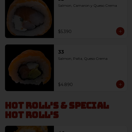
Salmon, Camaron y Queso Crema
$5.390
33
Salmon, Palta, Queso Crema
$4.890
Hot Roll's & Special
Hot Roll's