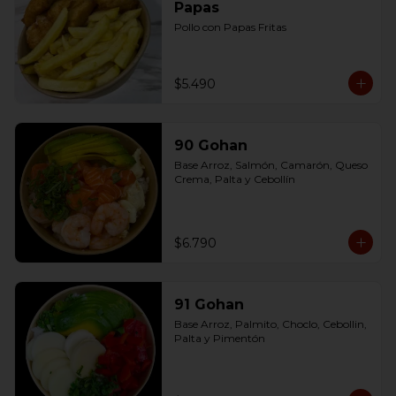
Papas
Pollo con Papas Fritas
$5.490
90 Gohan
Base Arroz, Salmón, Camarón, Queso 
Crema, Palta y Cebollín
$6.790
91 Gohan
Base Arroz, Palmito, Choclo, Cebollin, 
Palta y Pimentón