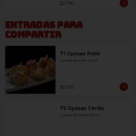
$2.790
Entradas para
compartir
71 Gyosas Pollo
Gyosas de Pollo (5uni)
$3.890
72 Gyosas Cerdo
Gyosas de Cerdo (5uni)