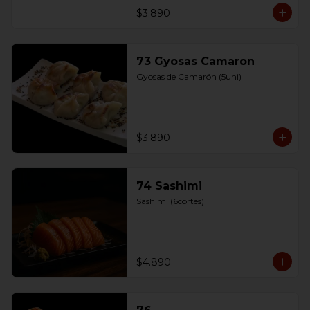
$3.890
73 Gyosas Camaron
Gyosas de Camarón (5uni)
$3.890
74 Sashimi
Sashimi (6cortes)
$4.890