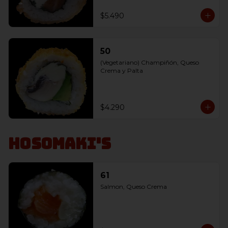
$5.490
50
(Vegetariano) Champiñón, Queso 
Crema y Palta
$4.290
Hosomaki's
61
Salmon, Queso Crema