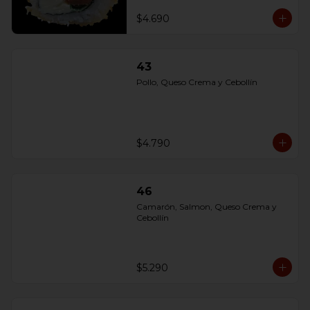
$4.690
43
Pollo, Queso Crema y Cebollín
$4.790
46
Camarón, Salmon, Queso Crema y 
Cebollín
$5.290