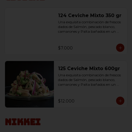
124 Ceviche Mixto 350 gr
Una exquisita combinación de frescos 
dados de Salmón, pescado blanco, 
camarones y Palta bañados en un 
delicioso jugo de limón, 
condimentados con sal.
$7.000
125 Ceviche Mixto 600gr
Una exquisita combinación de frescos 
dados de Salmón, pescado blanco, 
camarones y Palta bañados en un 
delicioso jugo de limón, 
condimentados con sal.
$12.000
Nikkei