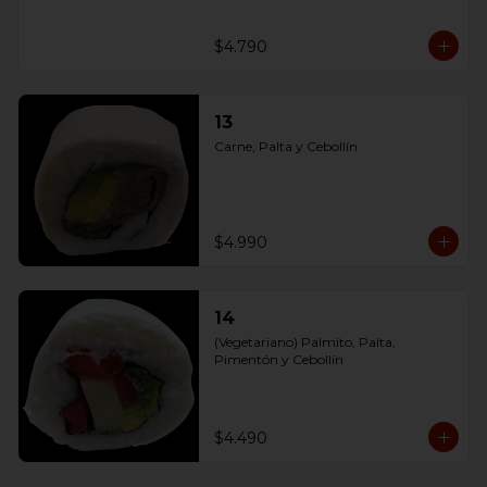
$4.790
13
Carne, Palta y Cebollín
$4.990
14
(Vegetariano) Palmito, Palta, 
Pimentón y Cebollín
$4.490