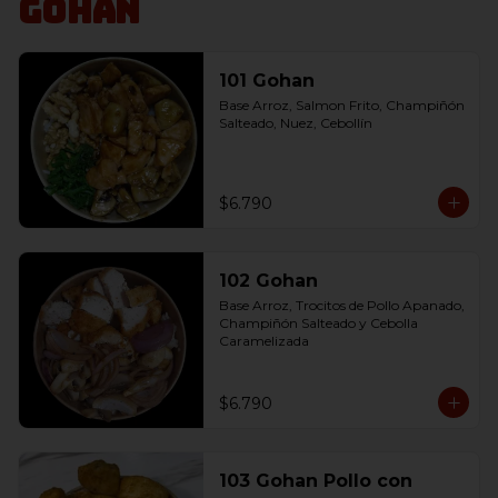
Gohan
101 Gohan
Base Arroz, Salmon Frito, Champiñón 
Salteado, Nuez, Cebollín
$6.790
102 Gohan
Base Arroz, Trocitos de Pollo Apanado, 
Champiñón Salteado y Cebolla 
Caramelizada
$6.790
103 Gohan Pollo con