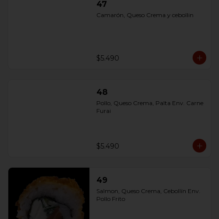
47
Camarón, Queso Crema y cebollin
$5.490
48
Pollo, Queso Crema, Palta Env. Carne 
Furai
$5.490
49
Salmon, Queso Crema, Cebollín Env. 
Pollo Frito