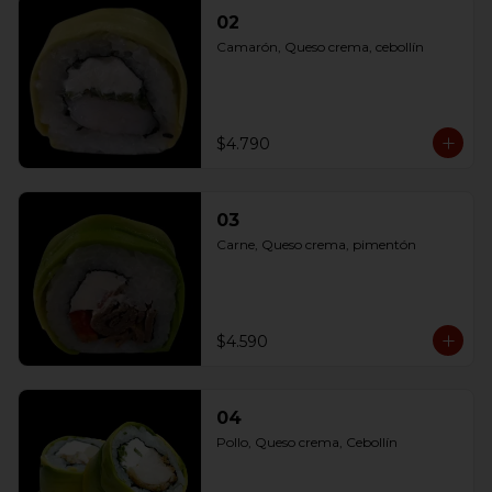
02
Camarón, Queso crema, cebollín
$4.790
03
Carne, Queso crema, pimentón
$4.590
04
Pollo, Queso crema, Cebollín