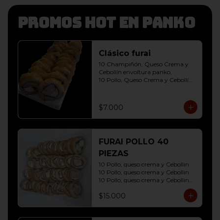
Promos hot en panko
Clásico furai
10 Champiñón, Queso Crema y 
Cebollín envoltura panko, 

10 Pollo, Queso Crema y Cebollín 
envoltura panko
$7.000
FURAI POLLO 40
PIEZAS
10 Pollo, queso crema y Cebollin

10 Pollo, queso crema y Cebollin

10 Pollo, queso crema y Cebollin

10 Pollo, queso crema y Cebollin
$15.000