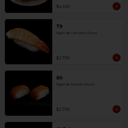
$4.490
79
Nigiri de Camarón (3uni)
$2.790
80
Nigiri de Salmon (3uni)
$2.790