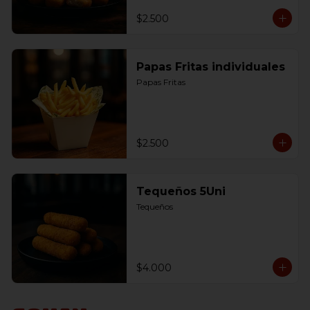
$2.500
Papas Fritas individuales
Papas Fritas
$2.500
Tequeños 5Uni
Tequeños
$4.000