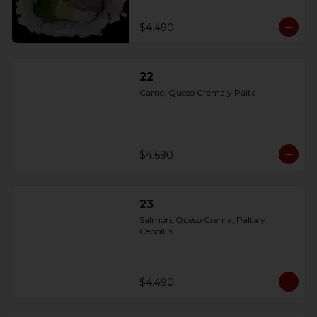
$4.490
22
Carne, Queso Crema y Palta
$4.690
23
Salmón, Queso Crema, Palta y 
Cebollín
$4.490