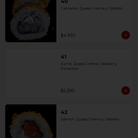
40
Camarón, Queso Crema y Cebollín
$4.990
41
Carne, Queso Crema, Cebollín y 
Pimentón
$5.390
42
Salmon, Queso Crema y Cebollín