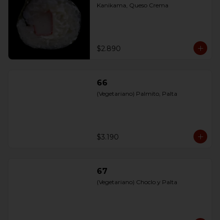
Kanikama, Queso Crema
$2.890
66
(Vegetariano) Palmito, Palta
$3.190
67
(Vegetariano) Choclo y Palta