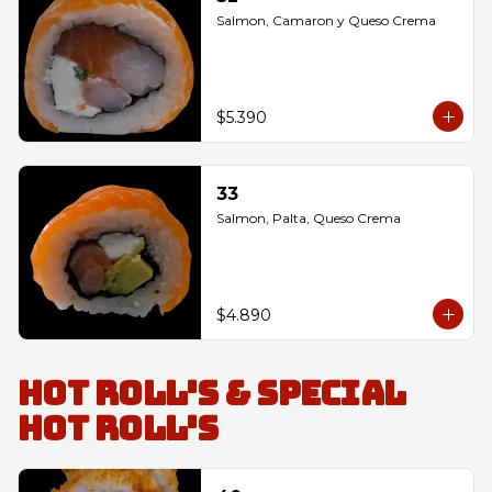
Salmon, Camaron y Queso Crema
$5.390
33
Salmon, Palta, Queso Crema
$4.890
Hot Roll's & Special
Hot Roll's