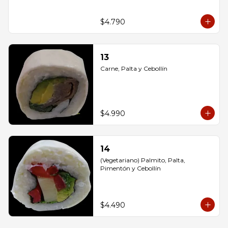
$4.790
13
Carne, Palta y Cebollín
$4.990
14
(Vegetariano) Palmito, Palta, 
Pimentón y Cebollín
$4.490