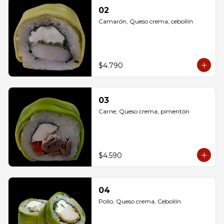
02
Camarón, Queso crema, cebollín
$4.790
03
Carne, Queso crema, pimentón
$4.590
04
Pollo, Queso crema, Cebollín