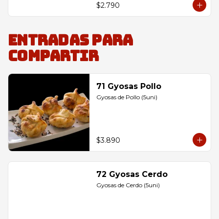
$2.790
Entradas para
compartir
71 Gyosas Pollo
Gyosas de Pollo (5uni)
$3.890
72 Gyosas Cerdo
Gyosas de Cerdo (5uni)