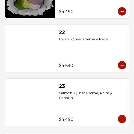
$4.490
22
Carne, Queso Crema y Palta
$4.690
23
Salmón, Queso Crema, Palta y 
Cebollín
$4.490