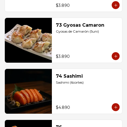
$3.890
73 Gyosas Camaron
Gyosas de Camarón (5uni)
$3.890
74 Sashimi
Sashimi (6cortes)
$4.890