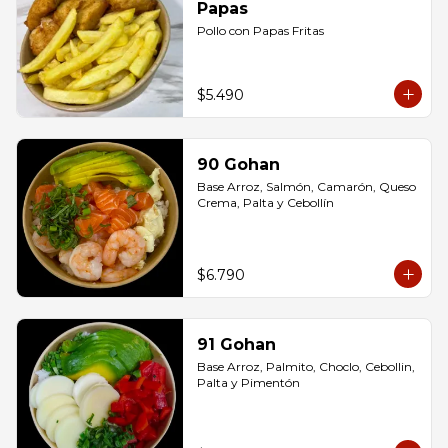
Papas
Pollo con Papas Fritas
$5.490
90 Gohan
Base Arroz, Salmón, Camarón, Queso 
Crema, Palta y Cebollín
$6.790
91 Gohan
Base Arroz, Palmito, Choclo, Cebollin, 
Palta y Pimentón