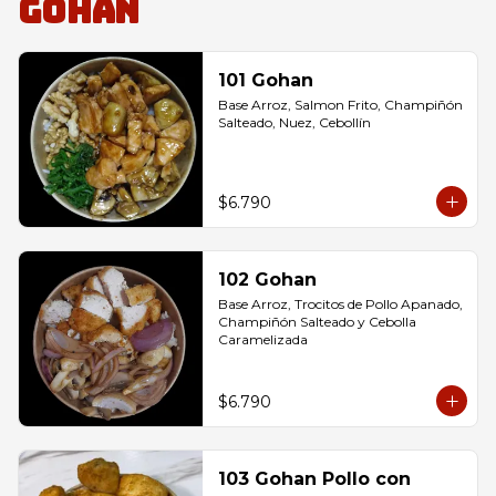
Gohan
101 Gohan
Base Arroz, Salmon Frito, Champiñón 
Salteado, Nuez, Cebollín
$6.790
102 Gohan
Base Arroz, Trocitos de Pollo Apanado, 
Champiñón Salteado y Cebolla 
Caramelizada
$6.790
103 Gohan Pollo con