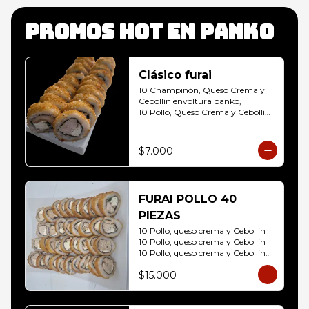
Promos hot en panko
Clásico furai
10 Champiñón, Queso Crema y 
Cebollín envoltura panko, 

10 Pollo, Queso Crema y Cebollín 
envoltura panko
$7.000
FURAI POLLO 40
PIEZAS
10 Pollo, queso crema y Cebollin

10 Pollo, queso crema y Cebollin

10 Pollo, queso crema y Cebollin

10 Pollo, queso crema y Cebollin
$15.000