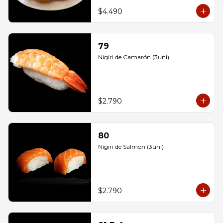
$4.490
79
Nigiri de Camarón (3uni)
$2.790
80
Nigiri de Salmon (3uni)
$2.790