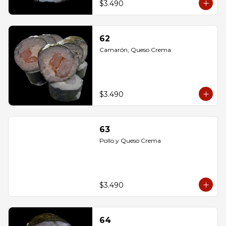
$3.490
62
Camarón, Queso Crema
$3.490
63
Pollo y Queso Crema
$3.490
64