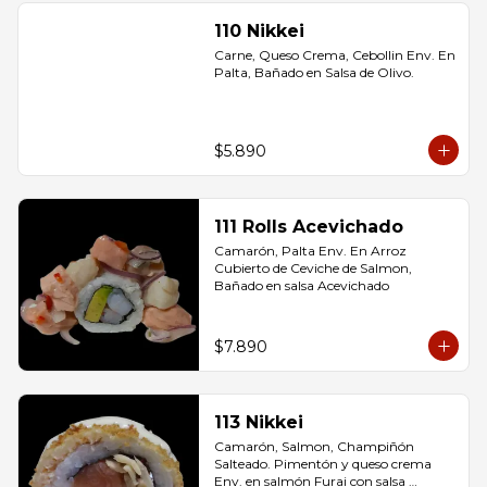
110 Nikkei
Carne, Queso Crema, Cebollin Env. En 
Palta, Bañado en Salsa de Olivo.
$5.890
111 Rolls Acevichado
Camarón, Palta Env. En Arroz 
Cubierto de Ceviche de Salmon, 
Bañado en salsa Acevichado
$7.890
113 Nikkei
Camarón, Salmon, Champiñón 
Salteado. Pimentón y queso crema 
Env. en salmón Furai con salsa 