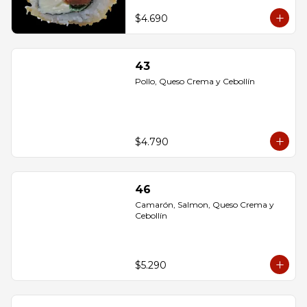
$4.690
43
Pollo, Queso Crema y Cebollín
$4.790
46
Camarón, Salmon, Queso Crema y 
Cebollín
$5.290