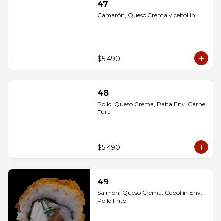
47
Camarón, Queso Crema y cebollin
$5.490
48
Pollo, Queso Crema, Palta Env. Carne 
Furai
$5.490
49
Salmon, Queso Crema, Cebollín Env. 
Pollo Frito