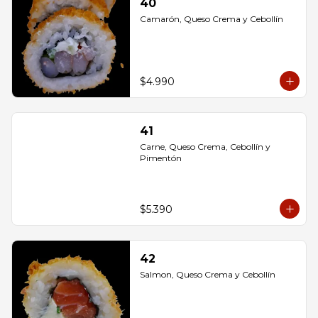
40
Camarón, Queso Crema y Cebollín
$4.990
41
Carne, Queso Crema, Cebollín y 
Pimentón
$5.390
42
Salmon, Queso Crema y Cebollín