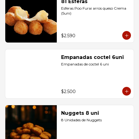
81 Esferas
Esferas Poo Furai arros queso Crema 
(5uni)
$2.590
Empanadas coctel 6uni
Empanadas de coctel 6 uni
$2.500
Nuggets 8 uni
8 Unidades de Nuggets