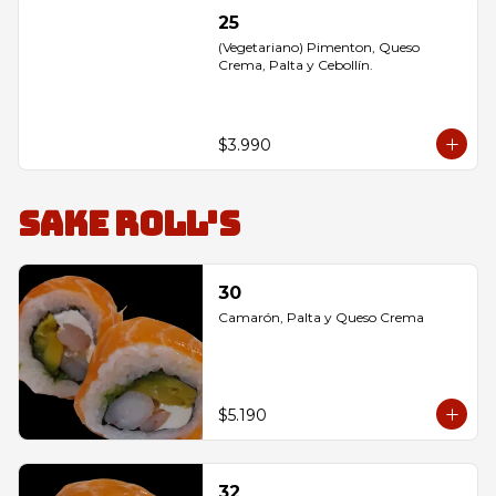
25
(Vegetariano) Pimenton, Queso 
Crema, Palta y Cebollín.
$3.990
Sake Roll's
30
Camarón, Palta y Queso Crema
$5.190
32