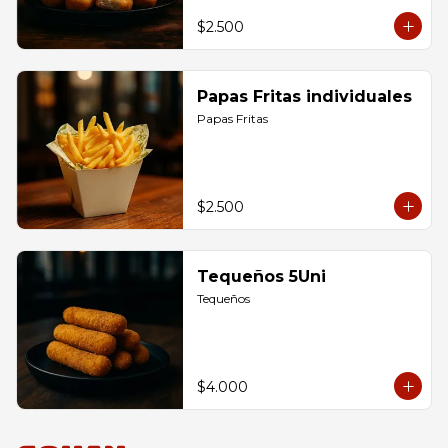
$2.500
Papas Fritas individuales
Papas Fritas
$2.500
Tequeños 5Uni
Tequeños
$4.000