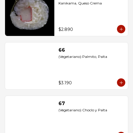
Kanikama, Queso Crema
$2.890
66
(Vegetariano) Palmito, Palta
$3.190
67
(Vegetariano) Choclo y Palta