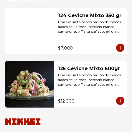
124 Ceviche Mixto 350 gr
Una exquisita combinación de frescos 
dados de Salmón, pescado blanco, 
camarones y Palta bañados en un 
delicioso jugo de limón, 
condimentados con sal.
$7.000
125 Ceviche Mixto 600gr
Una exquisita combinación de frescos 
dados de Salmón, pescado blanco, 
camarones y Palta bañados en un 
delicioso jugo de limón, 
condimentados con sal.
$12.000
Nikkei