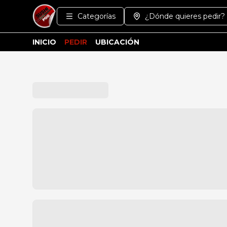
Categorías
¿Dónde quieres pedir?
INICIO
PEDIR
UBICACIÓN