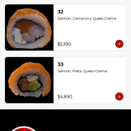
32
Salmon, Camaron y Queso Crema
$5.390
33
Salmon, Palta, Queso Crema
$4.890