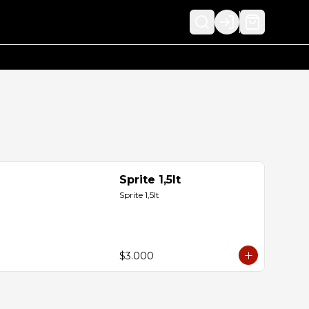
Login
Sprite 1,5lt
Sprite 1,5lt
$3.000