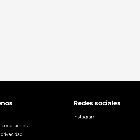
enos
Redes sociales
Instagram
 condiciones
 privacidad