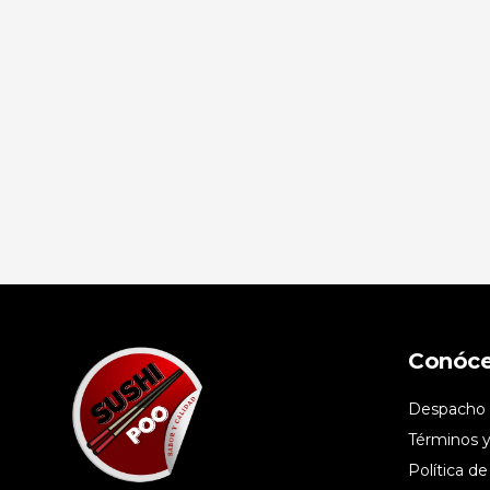
Conóc
Despacho
Términos y
Política de