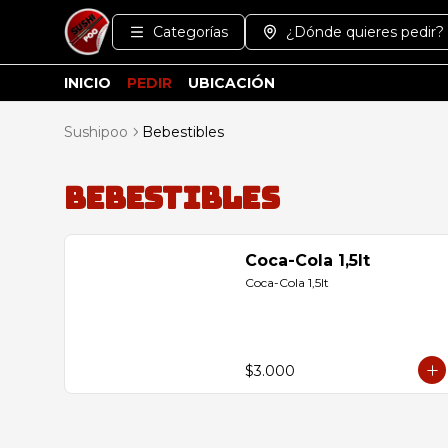
Categorías
¿Dónde quieres pedir?
INICIO
PEDIR
UBICACIÓN
Sushipoo
Bebestibles
Bebestibles
Coca-Cola 1,5lt
Coca-Cola 1,5lt
$3.000